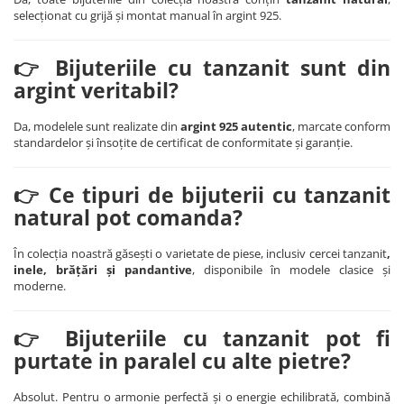
selecționat cu grijă și montat manual în argint 925.
👉 Bijuteriile cu tanzanit sunt din
argint veritabil?
Da, modelele sunt realizate din
argint 925 autentic
, marcate conform
standardelor și însoțite de certificat de conformitate și garanție.
👉 Ce tipuri de bijuterii cu tanzanit
natural pot comanda?
În colecția noastră găsești o varietate de piese, inclusiv cercei tanzanit
,
inele, brățări și pandantive
, disponibile în modele clasice și
moderne.
👉 Bijuteriile cu tanzanit pot fi
purtate in paralel cu alte pietre?
Absolut. Pentru o armonie perfectă și o energie echilibrată, combină