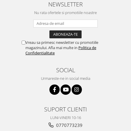
NEWSLETTER
Nu rata ofertele si promotiile noastre
Vreau sa primesc newsletter cu promotiile
magazinului. Afla mai multe in
Politica de
Confidentialitate
SOCIAL
Urmareste-ne in social media
SUPORT CLIENTI
LUNI-VINERI 10-16
0770773239