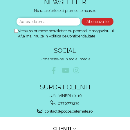
NEWSLETTER
Nu rata ofertele si promotiile noastre
Vreau sa primesc newsletter cu promotiile magazinului.
Afla mai multe in
Politica de Confidentialitate
SOCIAL
Urmareste-ne in social media
SUPORT CLIENTI
LUNI-VINERI 10-16
0770773239
contact@podoabelemele.ro
CLIENTI