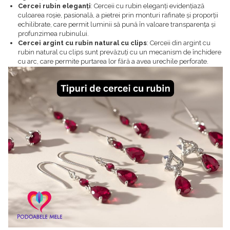
Cercei rubin eleganți
: Cerceii cu rubin eleganți evidențiază
culoarea roșie, pasională, a pietrei prin monturi rafinate și proporții
echilibrate, care permit luminii să pună în valoare transparența și
profunzimea rubinului.
Cercei argint cu rubin natural cu clips
: Cerceii din argint cu
rubin natural cu clips sunt prevăzuți cu un mecanism de închidere
cu arc, care permite purtarea lor fără a avea urechile perforate.