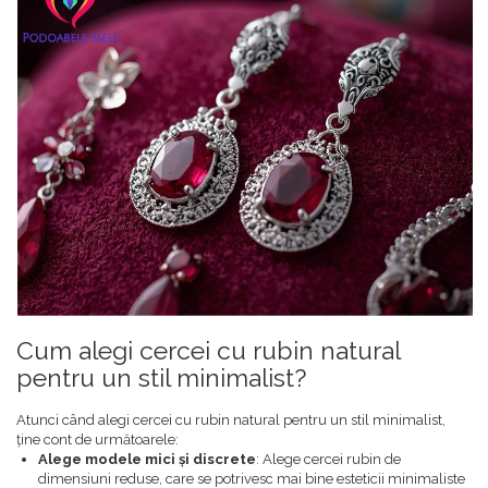
Cum alegi cercei cu rubin natural
pentru un stil minimalist?
Atunci când alegi cercei cu rubin natural pentru un stil minimalist,
ține cont de următoarele:
Alege modele mici și discrete
: Alege cercei rubin de
dimensiuni reduse, care se potrivesc mai bine esteticii minimaliste