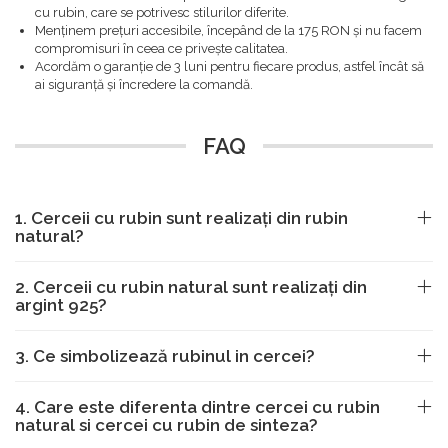
cu rubin, care se potrivesc stilurilor diferite.
Menținem prețuri accesibile, începând de la 175 RON și nu facem
compromisuri în ceea ce privește calitatea.
Acordăm o garanție de 3 luni pentru fiecare produs, astfel încât să
ai siguranță și încredere la comandă.
FAQ
1. Cerceii cu rubin sunt realizați din rubin
natural?
2. Cerceii cu rubin natural sunt realizați din
argint 925?
3. Ce simbolizează rubinul in cercei?
4. Care este diferenta dintre cercei cu rubin
natural si cercei cu rubin de sinteza?