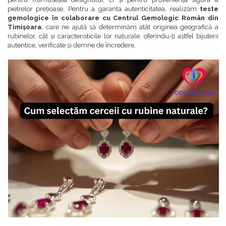
pietrelor prețioase. Pentru a garanta autenticitatea, realizăm
teste
gemologice în colaborare cu Centrul Gemologic Român din
Timișoara
, care ne ajută să determinăm atât originea geografică a
rubinelor, cât și caracteristicile lor naturale, oferindu-ți astfel bijuterii
autentice, verificate și demne de încredere.