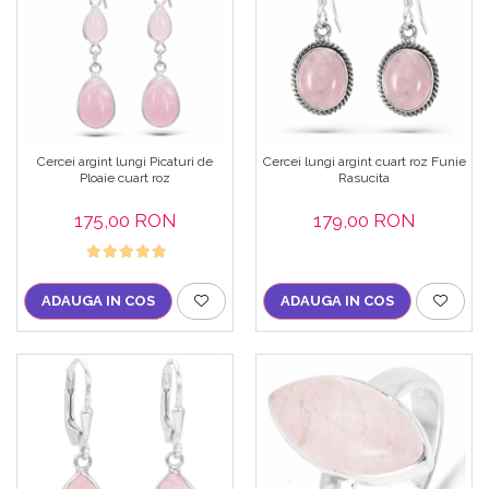
Cercei argint lungi Picaturi de
Cercei lungi argint cuart roz Funie
Ploaie cuart roz
Rasucita
175,00 RON
179,00 RON
ADAUGA IN COS
ADAUGA IN COS