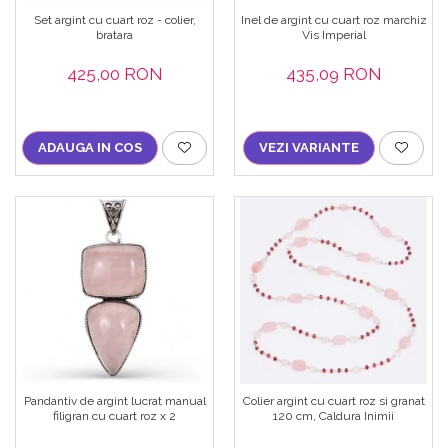
Set argint cu cuart roz - colier,
Inel de argint cu cuart roz marchiz
bratara
Vis Imperial
425,00 RON
435,09 RON
ADAUGA IN COS
VEZI VARIANTE
Pandantiv de argint lucrat manual
Colier argint cu cuart roz si granat
filigran cu cuart roz x 2
120 cm, Caldura Inimii