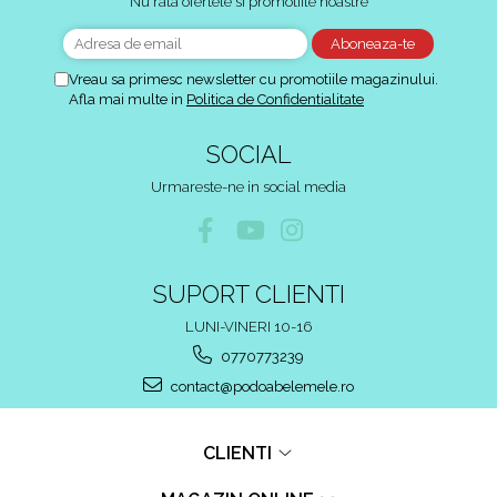
Nu rata ofertele si promotiile noastre
Vreau sa primesc newsletter cu promotiile magazinului.
Afla mai multe in
Politica de Confidentialitate
SOCIAL
Urmareste-ne in social media
SUPORT CLIENTI
LUNI-VINERI 10-16
0770773239
contact@podoabelemele.ro
CLIENTI