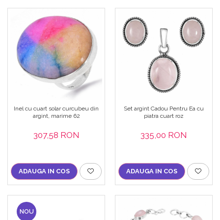
Inel cu cuart solar curcubeu din
Set argint Cadou Pentru Ea cu
argint, marime 62
piatra cuart roz
307,58 RON
335,00 RON
ADAUGA IN COS
ADAUGA IN COS
NOU