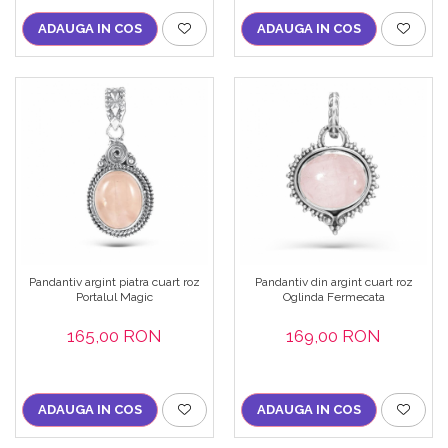
ADAUGA IN COS
ADAUGA IN COS
Pandantiv argint piatra cuart roz
Pandantiv din argint cuart roz
Portalul Magic
Oglinda Fermecata
165,00 RON
169,00 RON
ADAUGA IN COS
ADAUGA IN COS