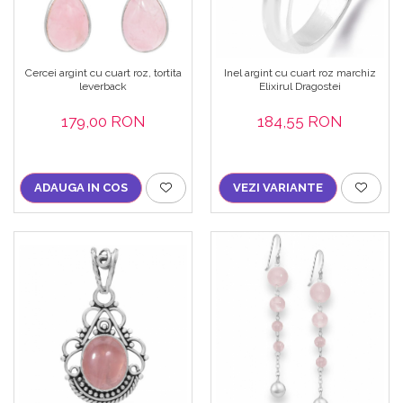
Cercei argint cu cuart roz, tortita
Inel argint cu cuart roz marchiz
leverback
Elixirul Dragostei
179,00 RON
184,55 RON
ADAUGA IN COS
VEZI VARIANTE