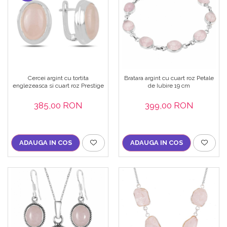
Cercei argint cu tortita
Bratara argint cu cuart roz Petale
englezeasca si cuart roz Prestige
de Iubire 19 cm
385,00 RON
399,00 RON
ADAUGA IN COS
ADAUGA IN COS