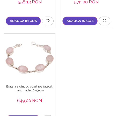
558,13 RON
579,00 RON
ADAUGA IN COS
ADAUGA IN COS
Bratara argint cu cuart roz fatetat,
handmade 18-19 cm
649,00 RON