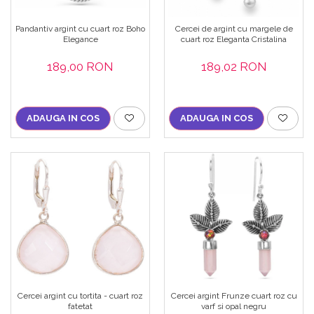
Pandantiv argint cu cuart roz Boho
Cercei de argint cu margele de
Elegance
cuart roz Eleganta Cristalina
189,00 RON
189,02 RON
ADAUGA IN COS
ADAUGA IN COS
Cercei argint cu tortita - cuart roz
Cercei argint Frunze cuart roz cu
fatetat
varf si opal negru