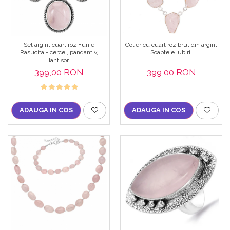
Set argint cuart roz Funie
Colier cu cuart roz brut din argint
Rasucita - cercei, pandantiv,
Soaptele Iubirii
lantisor
399,00 RON
399,00 RON
ADAUGA IN COS
ADAUGA IN COS