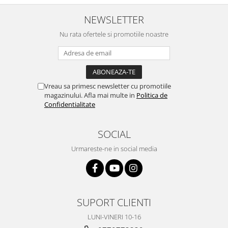
NEWSLETTER
Nu rata ofertele si promotiile noastre
Vreau sa primesc newsletter cu promotiile
magazinului. Afla mai multe in
Politica de
Confidentialitate
SOCIAL
Urmareste-ne in social media
SUPORT CLIENTI
LUNI-VINERI 10-16