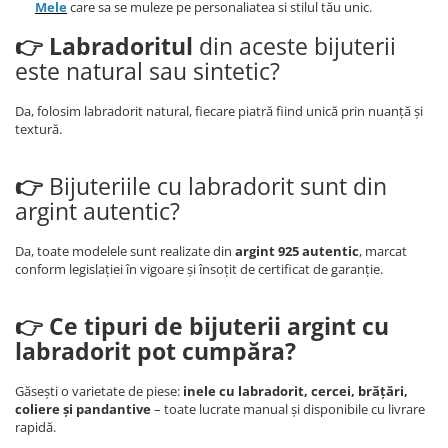
Mele
care sa se muleze pe personaliatea si stilul tău unic.
👉
Labradoritul
din aceste bijuterii
este natural sau sintetic?
Da, folosim labradorit natural, fiecare piatră fiind unică prin nuanță și
textură.
👉
Bijuteriile cu labradorit sunt din
argint autentic?
Da, toate modelele sunt realizate din
argint 925 autentic
, marcat
conform legislației în vigoare și însoțit de certificat de garanție.
👉 Ce tipuri de bijuterii argint cu
labradorit pot cumpăra?
Găsești o varietate de piese:
inele cu labradorit, cercei, brățări,
coliere și pandantive
– toate lucrate manual și disponibile cu livrare
rapidă.