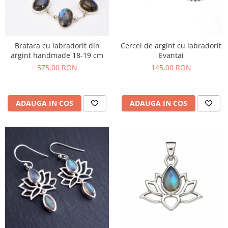
Bratara cu labradorit din
Cercei de argint cu labradorit
argint handmade 18-19 cm
Evantai
575,00 RON
145,00 RON
ADAUGA IN COS
ADAUGA IN COS