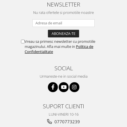
NEWSLETTER
Nu rata ofertele si promotiile noastre
Vreau sa primesc newsletter cu promotiile
magazinului. Afla mai multe in
Politica de
Confidentialitate
SOCIAL
Urmareste-ne in social media
SUPORT CLIENTI
LUNI-VINERI 10-16
0770773239