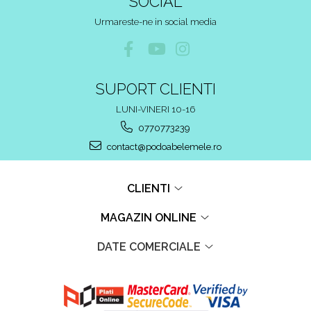
SOCIAL
Urmareste-ne in social media
SUPORT CLIENTI
LUNI-VINERI 10-16
0770773239
contact@podoabelemele.ro
CLIENTI
MAGAZIN ONLINE
DATE COMERCIALE