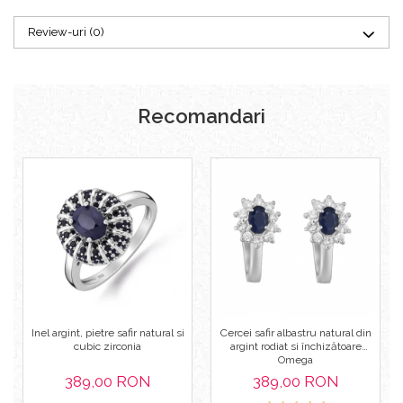
Review-uri
(0)
Recomandari
Inel argint, pietre safir natural si
Cercei safir albastru natural din
cubic zirconia
argint rodiat si închizătoare
Omega
389,00 RON
389,00 RON