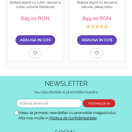
Bratara argint cu rubin natural si
Bratara argint cu tanzanit
cubic zirconia Noblesse
natural, placaj rodiu
849,00 RON
899,00 RON
ADAUGA IN COS
ADAUGA IN COS
NEWSLETTER
Nu rata ofertele si promotiile noastre
Vreau sa primesc newsletter cu promotiile magazinului.
Afla mai multe in
Politica de Confidentialitate