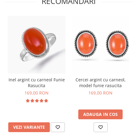
RECOMANDARI
Inel argint cu carneol Funie
Cercei argint cu carneol,
Rasucita
model funie rasucita
169,00 RON
169,00 RON
ADAUGA IN COS
VEZI VARIANTE