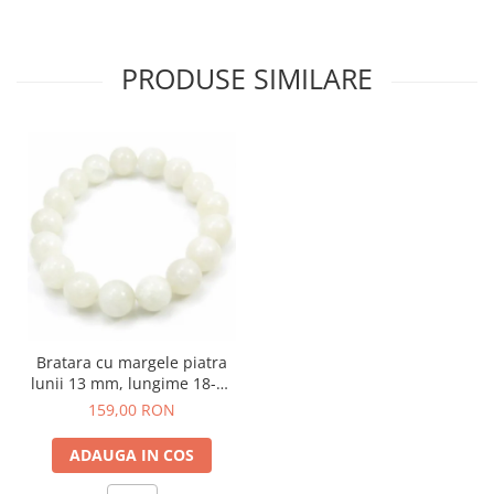
PRODUSE SIMILARE
Bratara cu margele piatra
lunii 13 mm, lungime 18-20
cm
159,00 RON
ADAUGA IN COS