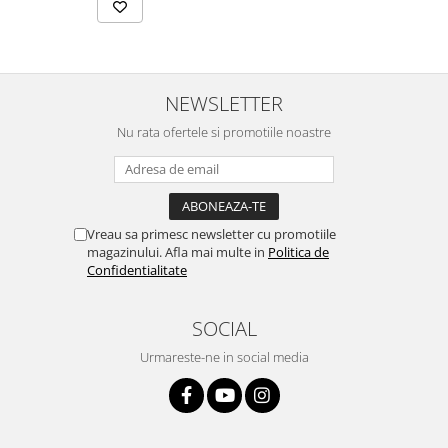
NEWSLETTER
Nu rata ofertele si promotiile noastre
Vreau sa primesc newsletter cu promotiile
magazinului. Afla mai multe in
Politica de
Confidentialitate
SOCIAL
Urmareste-ne in social media