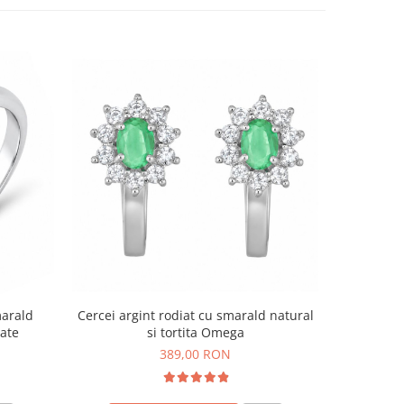
marald
Cercei argint rodiat cu smarald natural
ate
si tortita Omega
389,00 RON