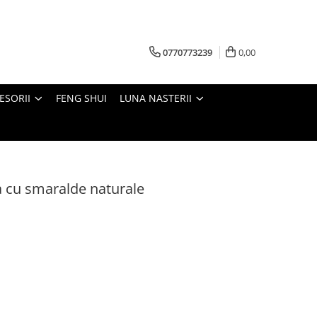
0770773239
0,00
ESORII
FENG SHUI
LUNA NASTERII
la cu smaralde naturale