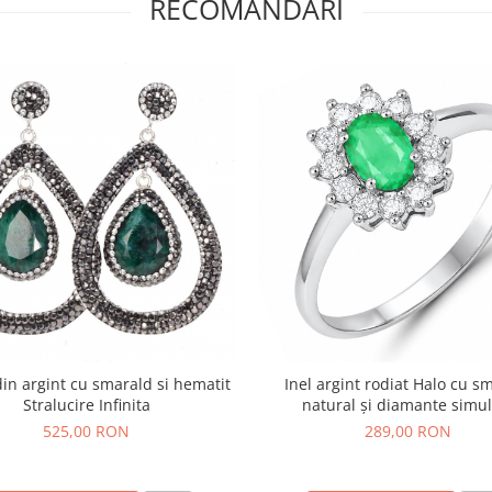
RECOMANDARI
din argint cu smarald si hematit
Inel argint rodiat Halo cu s
Stralucire Infinita
natural și diamante simul
525,00 RON
289,00 RON