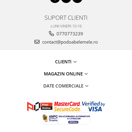
SUPORT CLIENTI
LUNI-VINERI 10-16
0770773239
contact@podoabelemele.ro
CLIENTI
MAGAZIN ONLINE
DATE COMERCIALE