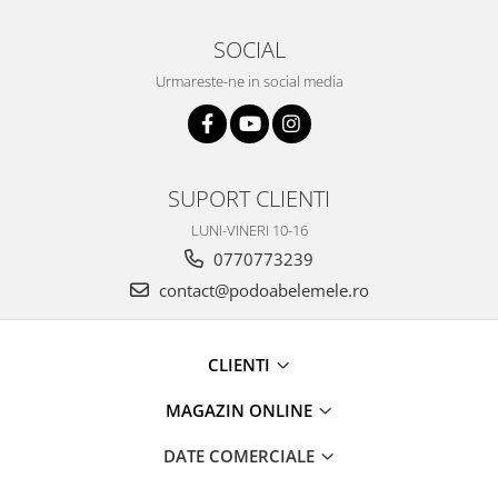
SOCIAL
Urmareste-ne in social media
SUPORT CLIENTI
LUNI-VINERI 10-16
0770773239
contact@podoabelemele.ro
CLIENTI
MAGAZIN ONLINE
DATE COMERCIALE