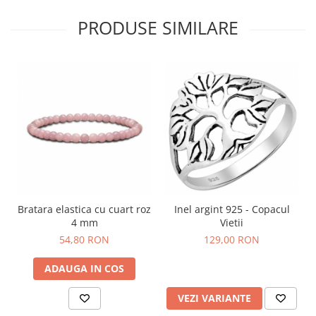
PRODUSE SIMILARE
Bratara elastica cu cuart roz
Inel argint 925 - Copacul
4 mm
Vietii
54,80 RON
129,00 RON
ADAUGA IN COS
VEZI VARIANTE