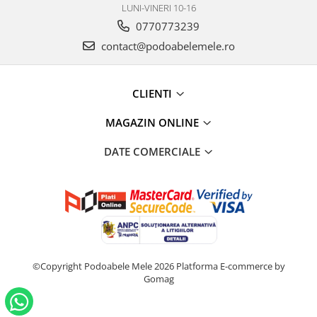
LUNI-VINERI 10-16
0770773239
contact@podoabelemele.ro
CLIENTI
MAGAZIN ONLINE
DATE COMERCIALE
©Copyright Podoabele Mele 2026
Platforma E-commerce by
Gomag