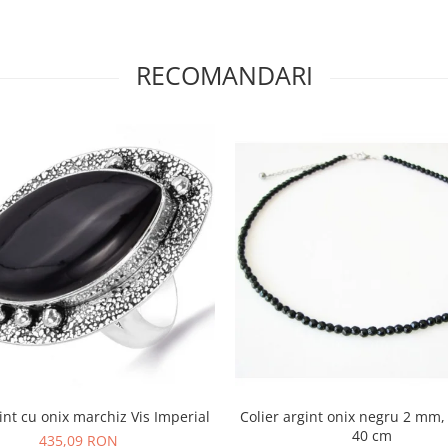
RECOMANDARI
int cu onix marchiz Vis Imperial
Colier argint onix negru 2 mm,
40 cm
435,09 RON