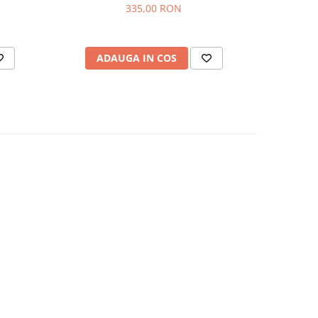
335,00 RON
ADAUGA IN COS
AD