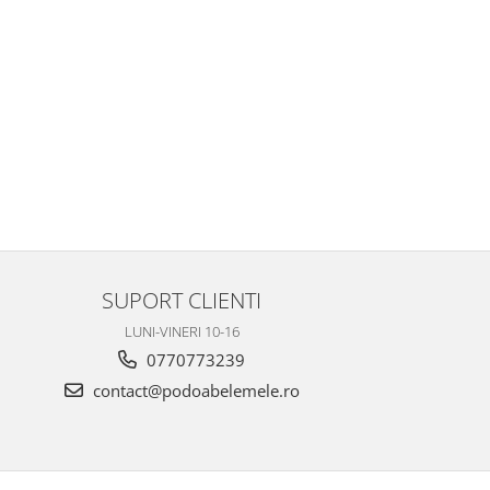
SUPORT CLIENTI
LUNI-VINERI 10-16
0770773239
contact@podoabelemele.ro