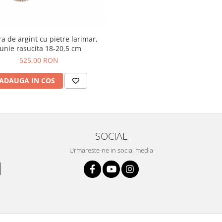
a de argint cu pietre larimar,
funie rasucita 18-20,5 cm
525,00 RON
ADAUGA IN COS
SOCIAL
Urmareste-ne in social media