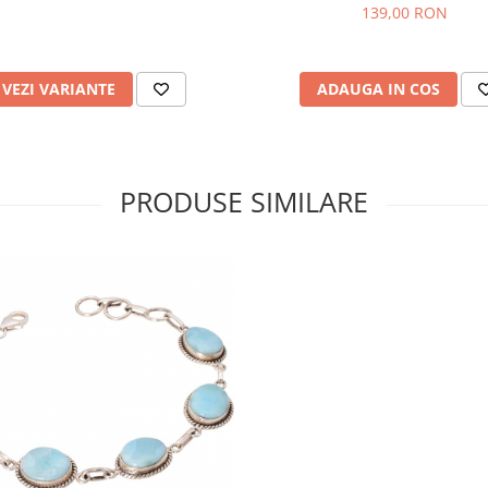
139,00 RON
VEZI VARIANTE
ADAUGA IN COS
PRODUSE SIMILARE