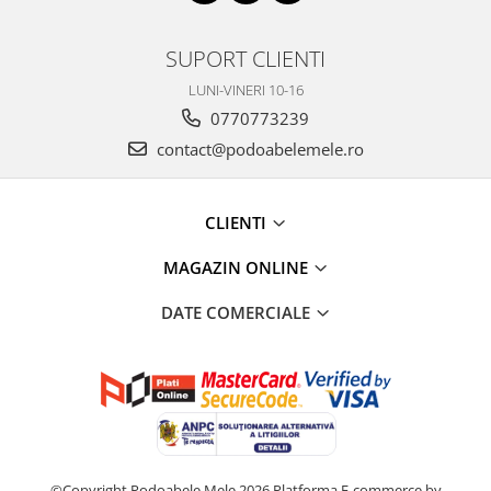
SUPORT CLIENTI
LUNI-VINERI 10-16
0770773239
contact@podoabelemele.ro
CLIENTI
MAGAZIN ONLINE
DATE COMERCIALE
©Copyright Podoabele Mele 2026
Platforma E-commerce by