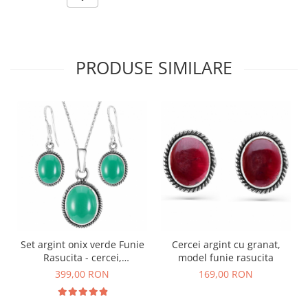
PRODUSE SIMILARE
Set argint onix verde Funie
Cercei argint cu granat,
Rasucita - cercei,
model funie rasucita
pandantiv, lantisor
399,00 RON
169,00 RON