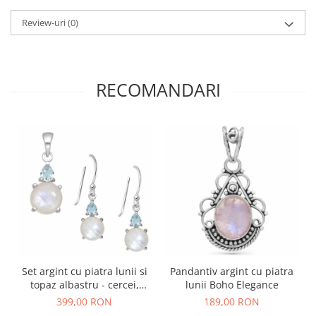
Review-uri
(0)
RECOMANDARI
Set argint cu piatra lunii si
Pandantiv argint cu piatra
topaz albastru - cercei,
lunii Boho Elegance
pandantiv
399,00 RON
189,00 RON