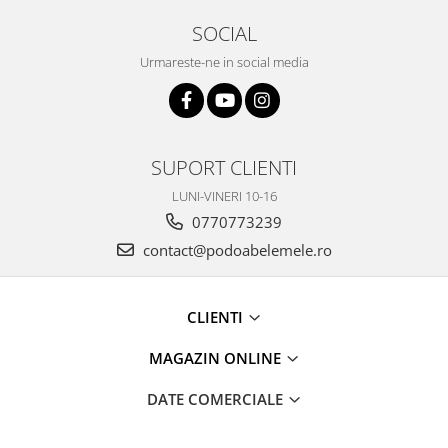
SOCIAL
Urmareste-ne in social media
SUPORT CLIENTI
LUNI-VINERI 10-16
0770773239
contact@podoabelemele.ro
CLIENTI
MAGAZIN ONLINE
DATE COMERCIALE