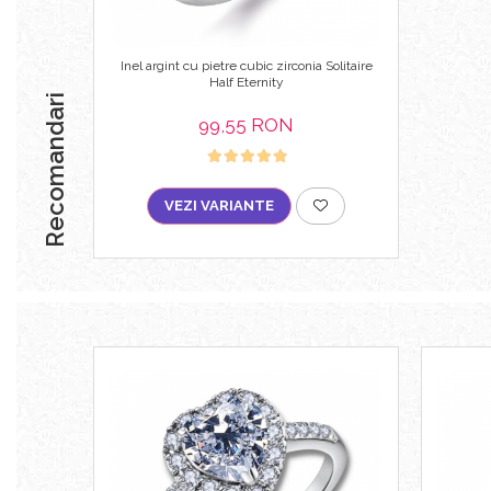
Inel argint cu pietre cubic zirconia Solitaire
Half Eternity
Recomandari
99,55 RON
VEZI VARIANTE