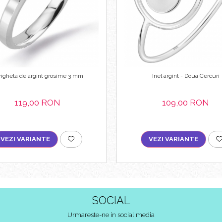
righeta de argint grosime 3 mm
Inel argint - Doua Cercuri
119,00 RON
109,00 RON
VEZI VARIANTE
VEZI VARIANTE
SOCIAL
Urmareste-ne in social media