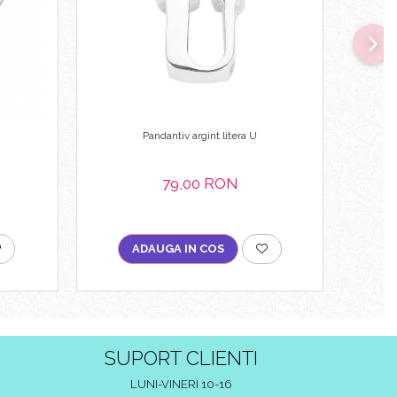
Pandantiv argint litera U
79,00 RON
ADAUGA IN COS
SUPORT CLIENTI
LUNI-VINERI 10-16