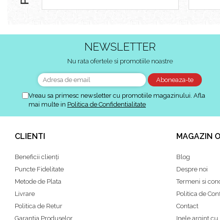
NEWSLETTER
Nu rata ofertele si promotiile noastre
Vreau sa primesc newsletter cu promotiile magazinului. Afla
mai multe in
Politica de Confidentialitate
CLIENTI
MAGAZIN O
Beneficii clienți
Blog
Puncte Fidelitate
Despre noi
Metode de Plata
Termeni si cond
Livrare
Politica de Conf
Politica de Retur
Contact
Garantia Produselor
Inele argint cu 