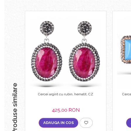
Produse similare
Cercei argint cu rubin, hematit, CZ
Cerce
425,00 RON
ADAUGA IN COS