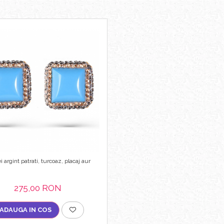
i argint patrati, turcoaz, placaj aur
275,00 RON
ADAUGA IN COS