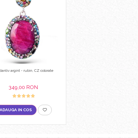
antiv argint - rubin, CZ colorate
349,00 RON
ADAUGA IN COS