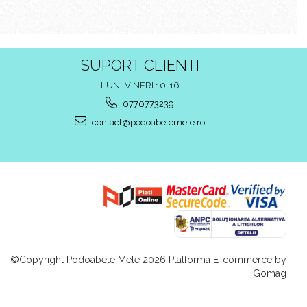
SUPORT CLIENTI
LUNI-VINERI 10-16
0770773239
contact@podoabelemele.ro
©Copyright Podoabele Mele 2026
Platforma E-commerce by
Gomag