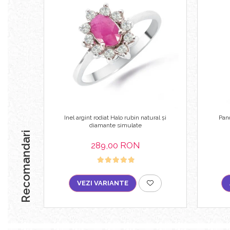
Inel argint rodiat Halo rubin natural și
Pand
diamante simulate
Recomandari
289,00 RON
VEZI VARIANTE