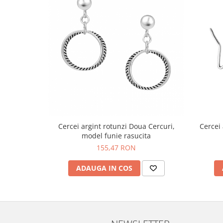
Cercei argint rotunzi Doua Cercuri,
Cercei 
model funie rasucita
155,47 RON
ADAUGA IN COS