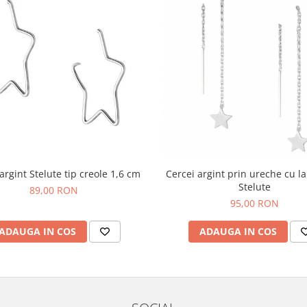
argint Stelute tip creole 1,6 cm
Cercei argint prin ureche cu la
Stelute
89,00 RON
95,00 RON
ADAUGA IN COS
ADAUGA IN COS