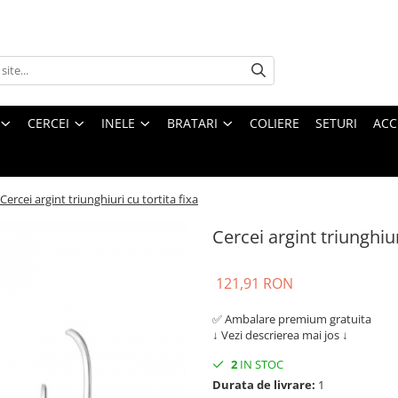
CERCEI
INELE
BRATARI
COLIERE
SETURI
ACC
Cercei argint triunghiuri cu tortita fixa
Cercei argint triunghiur
121,91 RON
✅ Ambalare premium gratuita
↓ Vezi descrierea mai jos ↓
2
IN STOC
Durata de livrare:
1