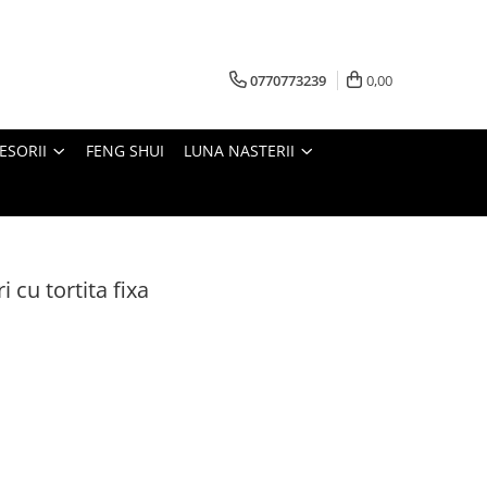
0770773239
0,00
ESORII
FENG SHUI
LUNA NASTERII
i cu tortita fixa