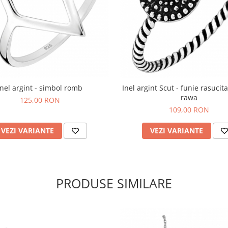
Inel argint - simbol romb
Inel argint Scut - funie rasucita
rawa
125,00 RON
109,00 RON
VEZI VARIANTE
VEZI VARIANTE
PRODUSE SIMILARE