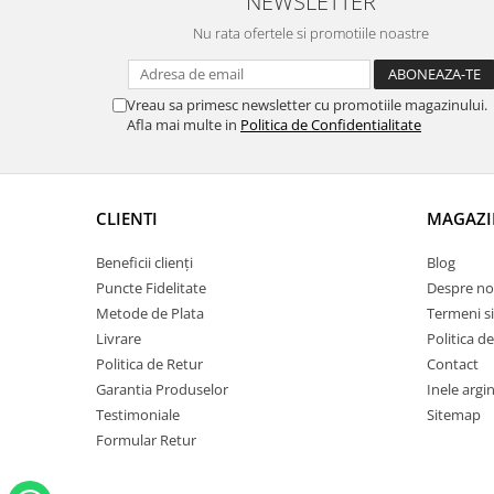
NEWSLETTER
Nu rata ofertele si promotiile noastre
Vreau sa primesc newsletter cu promotiile magazinului.
Afla mai multe in
Politica de Confidentialitate
CLIENTI
MAGAZI
Beneficii clienți
Blog
Puncte Fidelitate
Despre no
Metode de Plata
Termeni si
Livrare
Politica d
Politica de Retur
Contact
Garantia Produselor
Inele argin
Testimoniale
Sitemap
Formular Retur