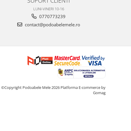
SUPORT CLIENTI
LUNI-VINERI 10-16
0770773239
contact@podoabelemele.ro
©Copyright Podoabele Mele 2026
Platforma E-commerce by
Gomag