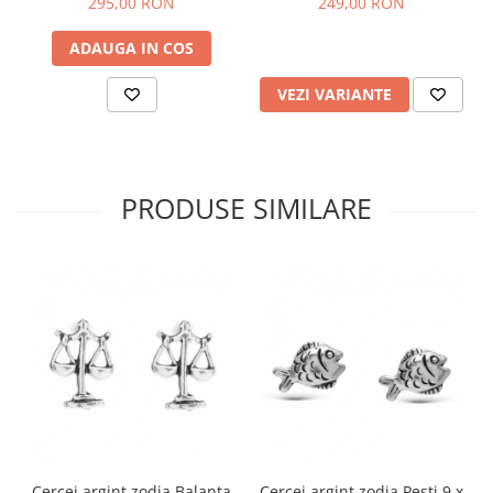
295,00 RON
249,00 RON
ADAUGA IN COS
VEZI VARIANTE
PRODUSE SIMILARE
Cercei argint zodia Balanta
Cercei argint zodia Pesti 9 x