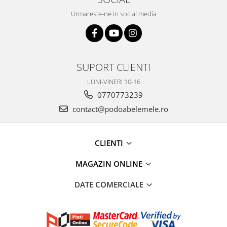
Urmareste-ne in social media
SUPORT CLIENTI
LUNI-VINERI 10-16
0770773239
contact@podoabelemele.ro
CLIENTI
MAGAZIN ONLINE
DATE COMERCIALE