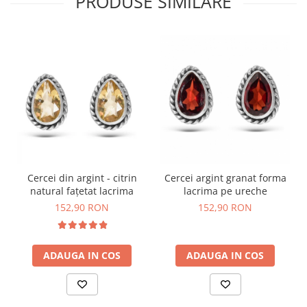
PRODUSE SIMILARE
Cercei din argint - citrin
Cercei argint granat forma
natural fațetat lacrima
lacrima pe ureche
152,90 RON
152,90 RON
ADAUGA IN COS
ADAUGA IN COS