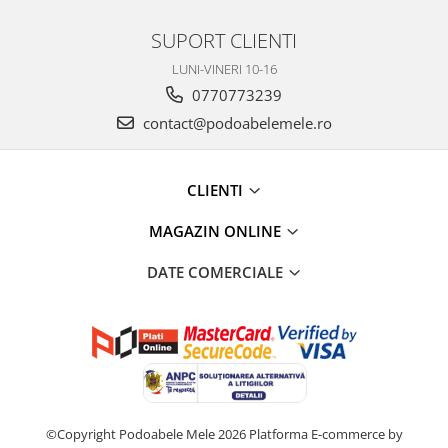
SUPORT CLIENTI
LUNI-VINERI 10-16
0770773239
contact@podoabelemele.ro
CLIENTI
MAGAZIN ONLINE
DATE COMERCIALE
©Copyright Podoabele Mele 2026
Platforma E-commerce by