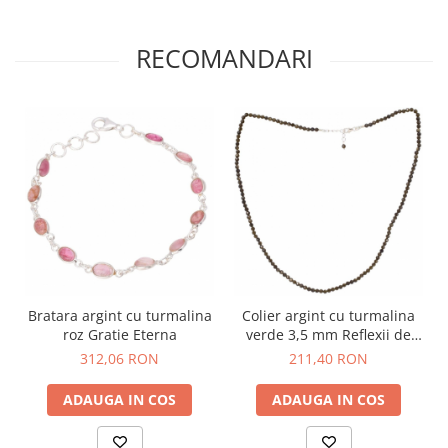
RECOMANDARI
Bratara argint cu turmalina
Colier argint cu turmalina
roz Gratie Eterna
verde 3,5 mm Reflexii de
Primavara
312,06 RON
211,40 RON
ADAUGA IN COS
ADAUGA IN COS