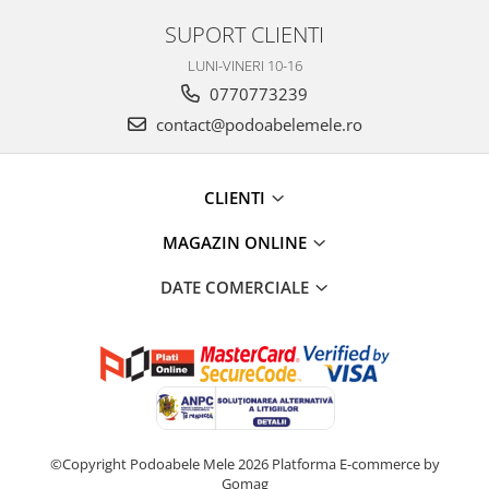
SUPORT CLIENTI
LUNI-VINERI 10-16
0770773239
contact@podoabelemele.ro
CLIENTI
MAGAZIN ONLINE
DATE COMERCIALE
©Copyright Podoabele Mele 2026
Platforma E-commerce by
Gomag