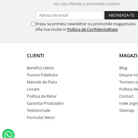
Nu rata ofertele si promotiile noastre
Vreau sa primesc newsletter cu promotiile magazinului.
Afla mai multe in
Politica de Confidentialitate
CLIENTI
MAGAZI
Beneficii clienți
Blog
Puncte Fidelitate
Despre no
Metode de Plata
Termeni si
Livrare
Politica d
Politica de Retur
Contact
Garantia Produselor
Inele argin
Testimoniale
Sitemap
Formular Retur