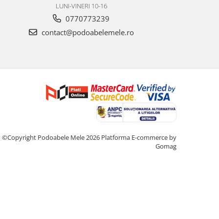
LUNI-VINERI 10-16
0770773239
contact@podoabelemele.ro
©Copyright Podoabele Mele 2026
Platforma E-commerce by
Gomag