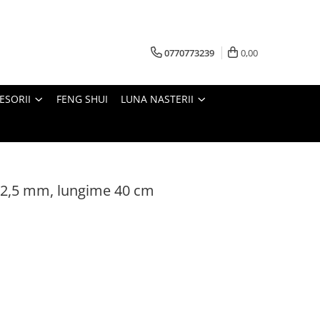
0770773239
0,00
ESORII
FENG SHUI
LUNA NASTERII
t 2,5 mm, lungime 40 cm