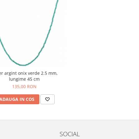
er argint onix verde 2.5 mm,
lungime 45 cm
135,00 RON
ADAUGA IN COS
SOCIAL