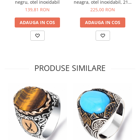
negru, otel inoxidabil
neagra, otel inoxidabil, 21 x
1,8 cm
139,81 RON
225,00 RON
ADAUGA IN COS
ADAUGA IN COS
PRODUSE SIMILARE