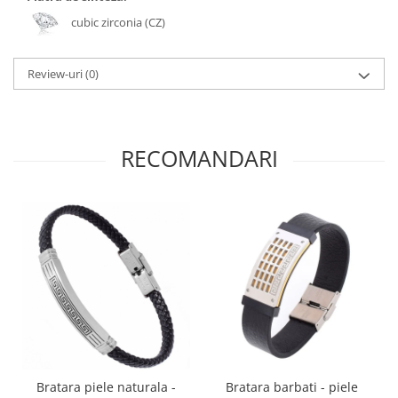
cubic zirconia (CZ)
Review-uri
(0)
RECOMANDARI
Bratara piele naturala -
Bratara barbati - piele