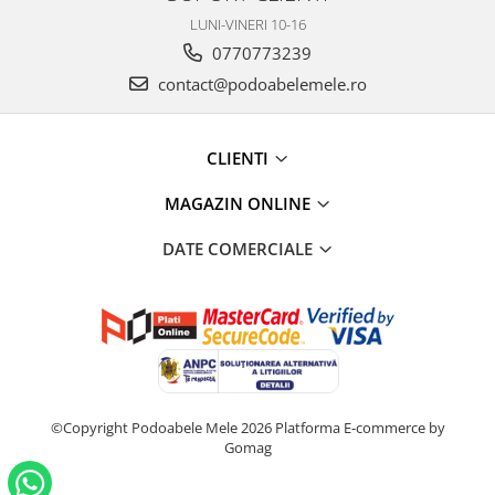
LUNI-VINERI 10-16
0770773239
contact@podoabelemele.ro
CLIENTI
MAGAZIN ONLINE
DATE COMERCIALE
©Copyright Podoabele Mele 2026
Platforma E-commerce by
Gomag