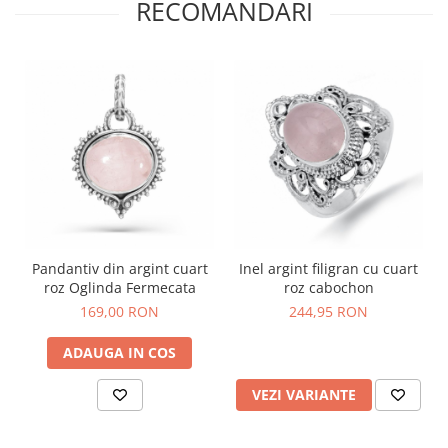
RECOMANDARI
Pandantiv din argint cuart
Inel argint filigran cu cuart
roz Oglinda Fermecata
roz cabochon
169,00 RON
244,95 RON
ADAUGA IN COS
VEZI VARIANTE