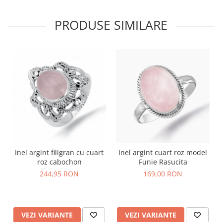
PRODUSE SIMILARE
Inel argint filigran cu cuart
Inel argint cuart roz model
roz cabochon
Funie Rasucita
244,95 RON
169,00 RON
VEZI VARIANTE
VEZI VARIANTE