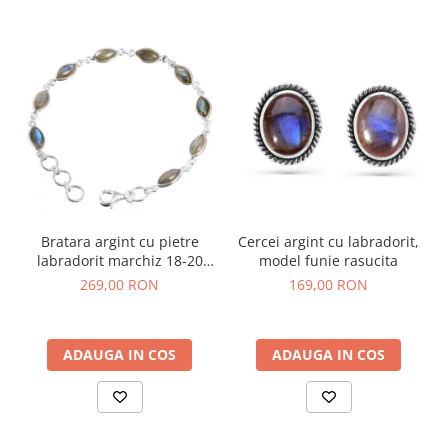
Bratara argint cu pietre
Cercei argint cu labradorit,
labradorit marchiz 18-20
model funie rasucita
cm
269,00 RON
169,00 RON
ADAUGA IN COS
ADAUGA IN COS