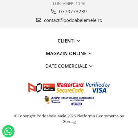
LUNI-VINERI 10-16
0770773239
contact@podoabelemele.ro
CLIENTI
MAGAZIN ONLINE
DATE COMERCIALE
©Copyright Podoabele Mele 2026
Platforma E-commerce by
Gomag