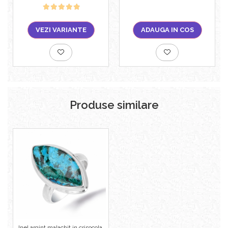
VEZI VARIANTE
ADAUGA IN COS
Produse similare
Inel argint malachit in crisocola,