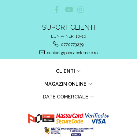
SUPORT CLIENTI
LUNI-VINERI 10-16
0770773239
contact@podoabelemele.ro
CLIENTI
MAGAZIN ONLINE
DATE COMERCIALE