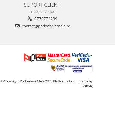
SUPORT CLIENTI
LUNI-VINERI 10-16
0770773239
contact@podoabelemele.ro
©Copyright Podoabele Mele 2026
Platforma E-commerce by
Gomag