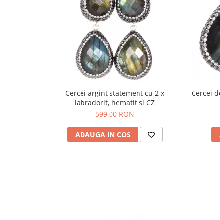
Cercei argint statement cu 2 x
Cercei d
labradorit, hematit si CZ
599,00 RON
ADAUGA IN COS