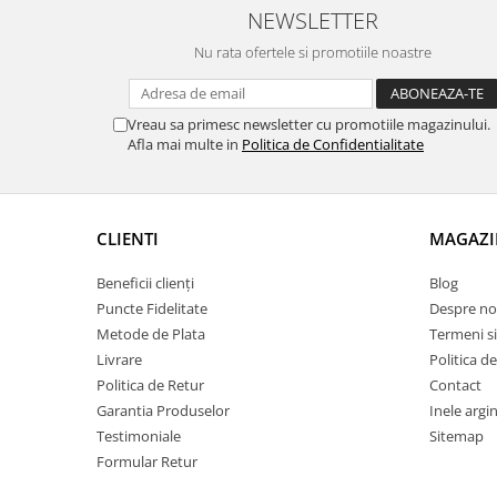
NEWSLETTER
Nu rata ofertele si promotiile noastre
Vreau sa primesc newsletter cu promotiile magazinului.
Afla mai multe in
Politica de Confidentialitate
CLIENTI
MAGAZI
Beneficii clienți
Blog
Puncte Fidelitate
Despre no
Metode de Plata
Termeni si
Livrare
Politica d
Politica de Retur
Contact
Garantia Produselor
Inele argin
Testimoniale
Sitemap
Formular Retur