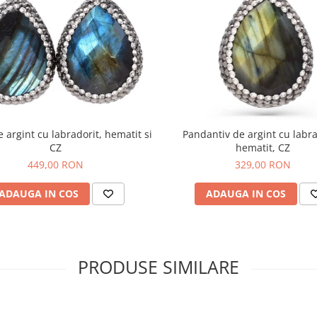
e argint cu labradorit, hematit si
Pandantiv de argint cu labra
CZ
hematit, CZ
449,00 RON
329,00 RON
ADAUGA IN COS
ADAUGA IN COS
PRODUSE SIMILARE