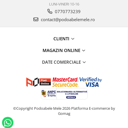
LUNI-VINERI 10-16
0770773239
contact@podoabelemele.ro
CLIENTI
MAGAZIN ONLINE
DATE COMERCIALE
©Copyright Podoabele Mele 2026
Platforma E-commerce by
Gomag