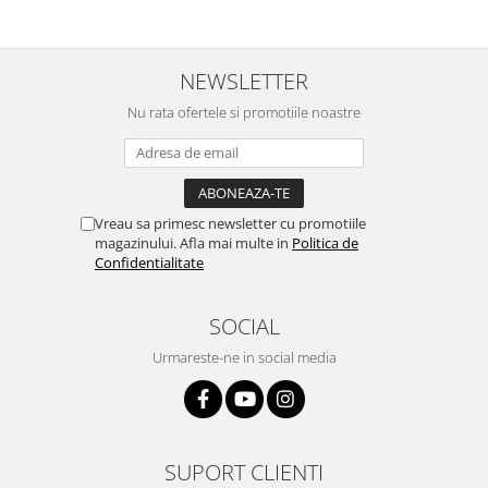
NEWSLETTER
Nu rata ofertele si promotiile noastre
Vreau sa primesc newsletter cu promotiile
magazinului. Afla mai multe in
Politica de
Confidentialitate
SOCIAL
Urmareste-ne in social media
SUPORT CLIENTI