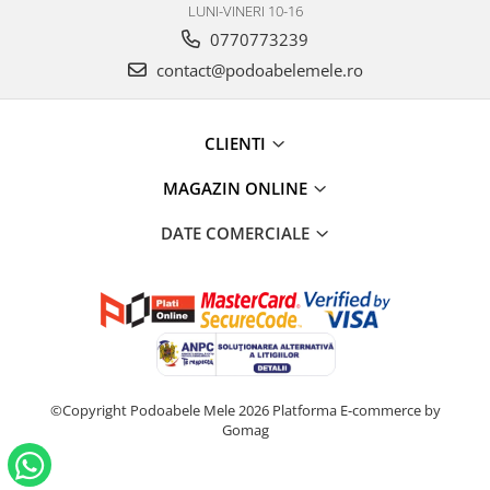
LUNI-VINERI 10-16
0770773239
contact@podoabelemele.ro
CLIENTI
MAGAZIN ONLINE
DATE COMERCIALE
©Copyright Podoabele Mele 2026
Platforma E-commerce by
Gomag