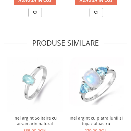
ADAUGA IN COS
ADAUGA IN COS
PRODUSE SIMILARE
Inel argint Solitaire cu
Inel argint cu piatra lunii si
acvamarin natural
topaz albastru
335,00 RON
279,00 RON