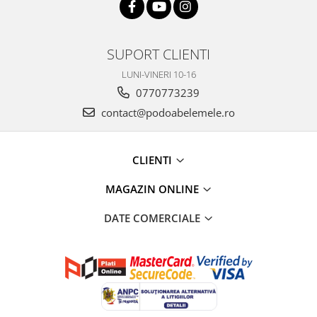
SUPORT CLIENTI
LUNI-VINERI 10-16
0770773239
contact@podoabelemele.ro
CLIENTI
MAGAZIN ONLINE
DATE COMERCIALE