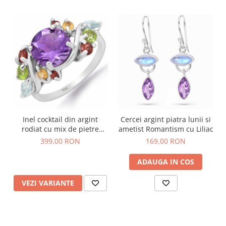
Inel cocktail din argint
Cercei argint piatra lunii si
rodiat cu mix de pietre
ametist Romantism cu Liliac
naturale
399,00 RON
169,00 RON
ADAUGA IN COS
VEZI VARIANTE