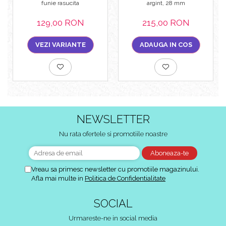
funie rasucita
argint, 28 mm
129,00 RON
215,00 RON
VEZI VARIANTE
ADAUGA IN COS
NEWSLETTER
Nu rata ofertele si promotiile noastre
Vreau sa primesc newsletter cu promotiile magazinului.
Afla mai multe in
Politica de Confidentialitate
SOCIAL
Urmareste-ne in social media