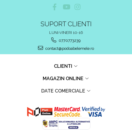
SUPORT CLIENTI
LUNI-VINERI 10-16
0770773239
contact@podoabelemele.ro
CLIENTI
MAGAZIN ONLINE
DATE COMERCIALE