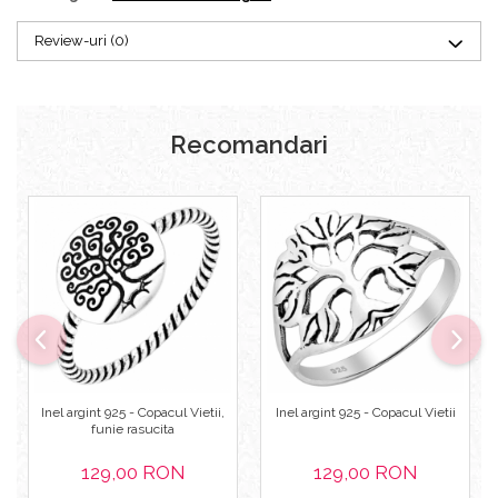
Review-uri
(0)
Recomandari
Inel argint 925 - Copacul Vietii,
Inel argint 925 - Copacul Vietii
funie rasucita
129,00 RON
129,00 RON