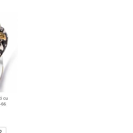
i cu
-66