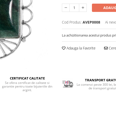
ADAUG
Cod Produs:
AVEP0008
Ai nev
La achizitionarea acestui produs pr
Adauga la Favorite
Cere 
CERTIFICAT CALITATE
TRANSPORT GRAT
Se ofera certificat de calitate si
La comenzi peste 300 lei, b
garantie pentru toate bijuteriile din
de transport gratui
argint.