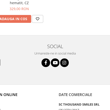
hematit, CZ
329,00 RON
ADAUGA IN COS
SOCIAL
Urmareste-ne in social media
N ONLINE
DATE COMERCIALE
SC THOUSAND SMILES SRL
i
J35/3771/2017