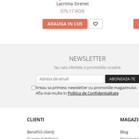
Lacrima Sirenei
379,17 RON
ADAUGA IN COS
NEWSLETTER
Nu rata ofertele si promotiile noastre
Vreau sa primesc newsletter cu promotiile magazinului.
Afla mai multe in
Politica de Confidentialitate
CLIENTI
MAGAZI
Beneficii clienți
Blog
Puncte Fidelitate
Despre no