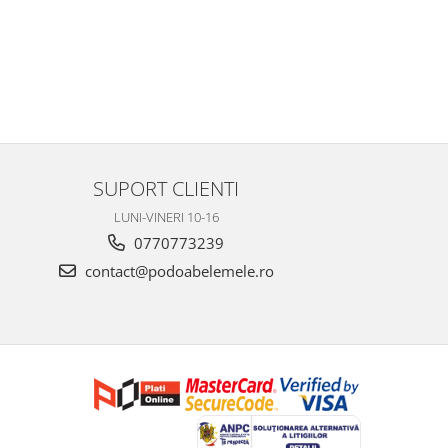
SUPORT CLIENTI
LUNI-VINERI 10-16
0770773239
contact@podoabelemele.ro