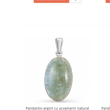
Pandantiv argint cu acvamarin natural
Panda