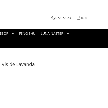
0770773239
0,00
ESORII
FENG SHUI
LUNA NASTERII
d Vis de Lavanda