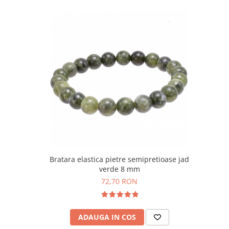
Bijuterii topaz
Bijuterii turcoaz
Bijuterii turmaline
Bijuterii morganit
Bratara elastica pietre semipretioase jad
verde 8 mm
72,70 RON
ADAUGA IN COS