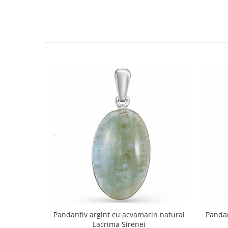
Pandantiv argint cu acvamarin natural
Pandan
Lacrima Sirenei