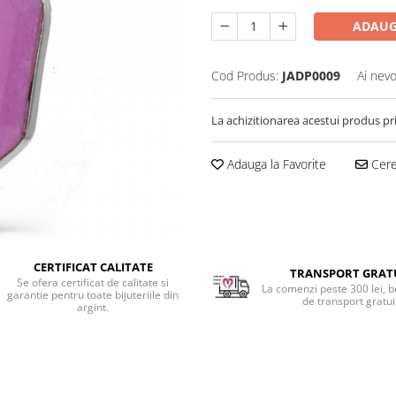
ADAUG
Cod Produs:
JADP0009
Ai nevo
La achizitionarea acestui produs pr
Adauga la Favorite
Cere 
CERTIFICAT CALITATE
TRANSPORT GRAT
Se ofera certificat de calitate si
La comenzi peste 300 lei, b
garantie pentru toate bijuteriile din
de transport gratui
argint.