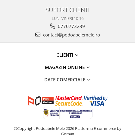
SUPORT CLIENTI
LUNI-VINERI 10-16
0770773239
contact@podoabelemele.ro
CLIENTI
MAGAZIN ONLINE
DATE COMERCIALE
©Copyright Podoabele Mele 2026
Platforma E-commerce by
Gomag