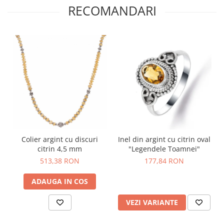
RECOMANDARI
Colier argint cu discuri
Inel din argint cu citrin oval
citrin 4,5 mm
"Legendele Toamnei"
513,38 RON
177,84 RON
ADAUGA IN COS
VEZI VARIANTE