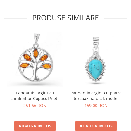
PRODUSE SIMILARE
Pandantiv argint cu
Pandantiv argint cu piatra
chihlimbar Copacul Vietii
turcoaz natural, model
rawa
251,66 RON
159,00 RON
ADAUGA IN COS
ADAUGA IN COS