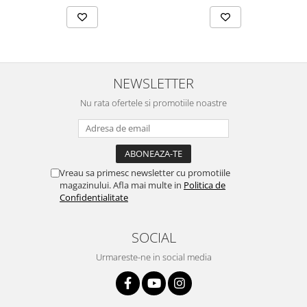
NEWSLETTER
Nu rata ofertele si promotiile noastre
Vreau sa primesc newsletter cu promotiile
magazinului. Afla mai multe in
Politica de
Confidentialitate
SOCIAL
Urmareste-ne in social media