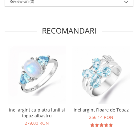
Review-uri
(0)
RECOMANDARI
Inel argint cu piatra lunii si
Inel argint Floare de Topaz
topaz albastru
256,14 RON
279,00 RON