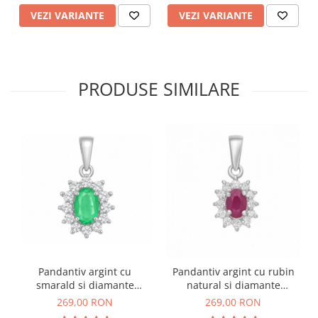
VEZI VARIANTE
VEZI VARIANTE
PRODUSE SIMILARE
Pandantiv argint cu
Pandantiv argint cu rubin
smarald si diamante
natural si diamante
simulate
simulate
269,00 RON
269,00 RON