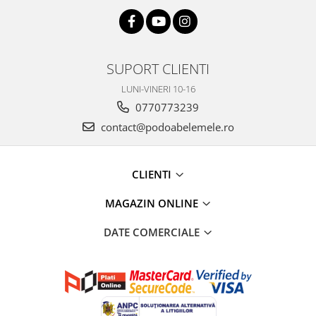
SUPORT CLIENTI
LUNI-VINERI 10-16
0770773239
contact@podoabelemele.ro
CLIENTI
MAGAZIN ONLINE
DATE COMERCIALE