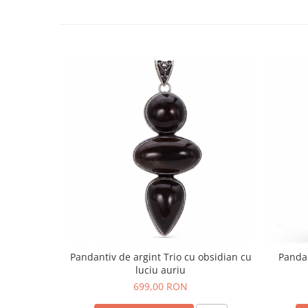
Pandantiv de argint Trio cu obsidian cu
Pandan
luciu auriu
699,00 RON