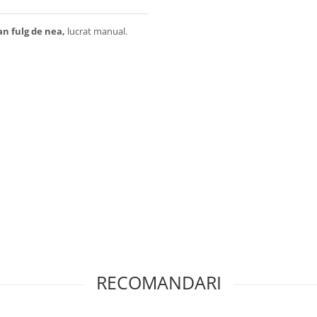
an fulg de nea,
lucrat manual.
RECOMANDARI