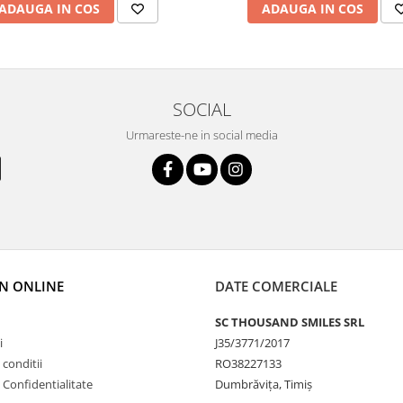
ADAUGA IN COS
ADAUGA IN COS
SOCIAL
Urmareste-ne in social media
N ONLINE
DATE COMERCIALE
SC THOUSAND SMILES SRL
i
J35/3771/2017
 conditii
RO38227133
e Confidentialitate
Dumbrăvița, Timiș