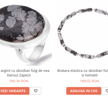
 argint cu obsidian fulg de nea
Bratara elastica cu obsidian fu
Dansul Zapezii
si hematit
390,36 RON
189,02 RON
VEZI VARIANTE
ADAUGA IN COS