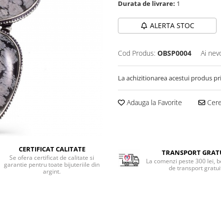
Durata de livrare:
1
ALERTA STOC
Cod Produs:
OBSP0004
Ai nev
La achizitionarea acestui produs pr
Adauga la Favorite
Cere 
CERTIFICAT CALITATE
TRANSPORT GRAT
Se ofera certificat de calitate si
La comenzi peste 300 lei, b
garantie pentru toate bijuteriile din
de transport gratui
argint.