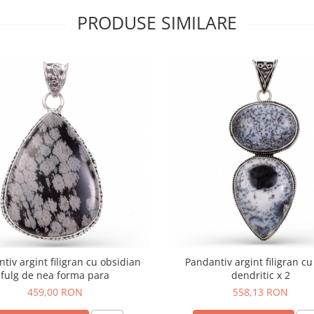
PRODUSE SIMILARE
tiv argint filigran cu obsidian
Pandantiv argint filigran cu
fulg de nea forma para
dendritic x 2
459,00 RON
558,13 RON