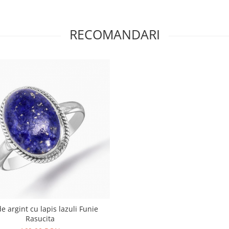
RECOMANDARI
de argint cu lapis lazuli Funie
Rasucita