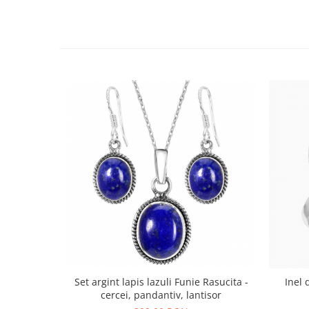
Set argint lapis lazuli Funie Rasucita -
Inel 
cercei, pandantiv, lantisor