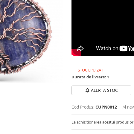
STOC EPUIZAT
Durata de livrare:
1
ALERTA STOC
Cod Produs:
CUPN0012
Ai nev
La achizitionarea acestui produs pr