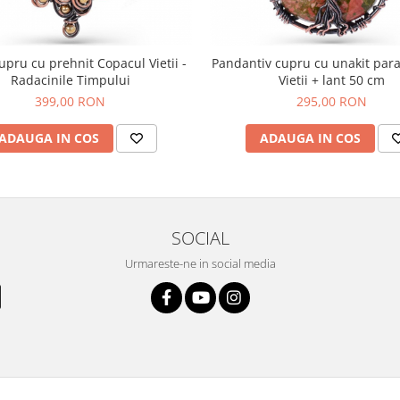
cupru cu prehnit Copacul Vietii -
Pandantiv cupru cu unakit par
Radacinile Timpului
Vietii + lant 50 cm
399,00 RON
295,00 RON
ADAUGA IN COS
ADAUGA IN COS
SOCIAL
Urmareste-ne in social media