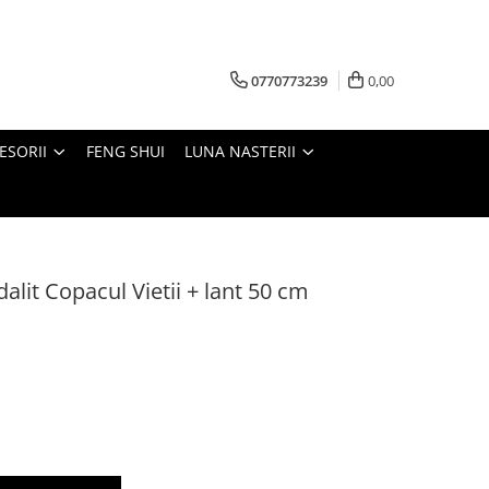
0770773239
0,00
ESORII
FENG SHUI
LUNA NASTERII
alit Copacul Vietii + lant 50 cm