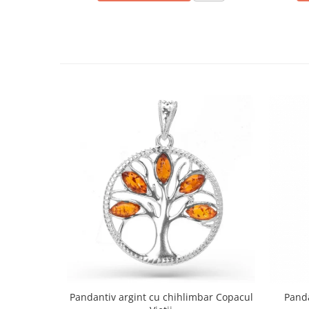
Pandantiv argint cu chihlimbar Copacul
Panda