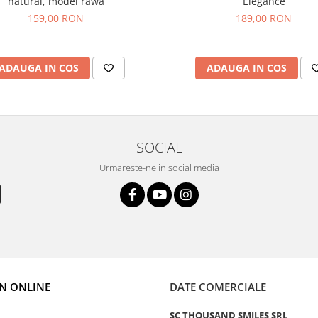
natural, model rawa
Elegance
159,00 RON
189,00 RON
ADAUGA IN COS
ADAUGA IN COS
SOCIAL
Urmareste-ne in social media
N ONLINE
DATE COMERCIALE
SC THOUSAND SMILES SRL