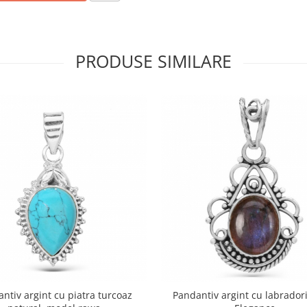
PRODUSE SIMILARE
ntiv argint cu piatra turcoaz
Pandantiv argint cu labrador