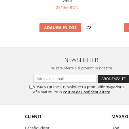
Vietii
251,66 RON
ADAUGA IN COS
NEWSLETTER
Nu rata ofertele si promotiile noastre
Vreau sa primesc newsletter cu promotiile magazinului.
Afla mai multe in
Politica de Confidentialitate
CLIENTI
MAGAZI
Beneficii clienți
Blog