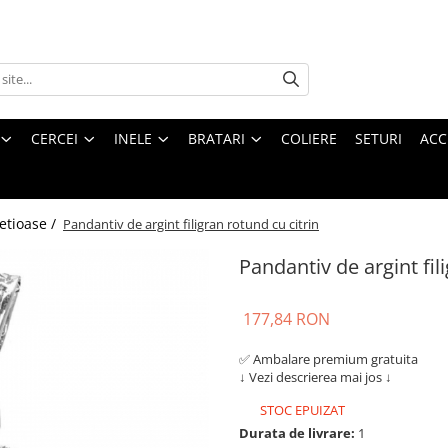
CERCEI
INELE
BRATARI
COLIERE
SETURI
ACC
etioase /
Pandantiv de argint filigran rotund cu citrin
Pandantiv de argint fil
177,84 RON
✅ Ambalare premium gratuita
↓
Vezi descrierea mai jos
↓
STOC EPUIZAT
Durata de livrare:
1