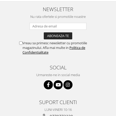
NEWSLETTER
Nu rata ofertele si promotiile noastre
Vreau sa primesc newsletter cu promotiile
magazinului. Afla mai multe in
Politica de
Confidentialitate
SOCIAL
Urmareste-ne in social media
SUPORT CLIENTI
LUNI-VINERI 10-16