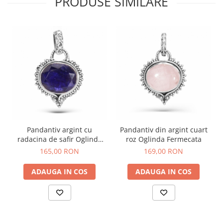
PRODUSE SIMILARE
Pandantiv argint cu
Pandantiv din argint cuart
radacina de safir Oglinda
roz Oglinda Fermecata
Fermecata
165,00 RON
169,00 RON
ADAUGA IN COS
ADAUGA IN COS