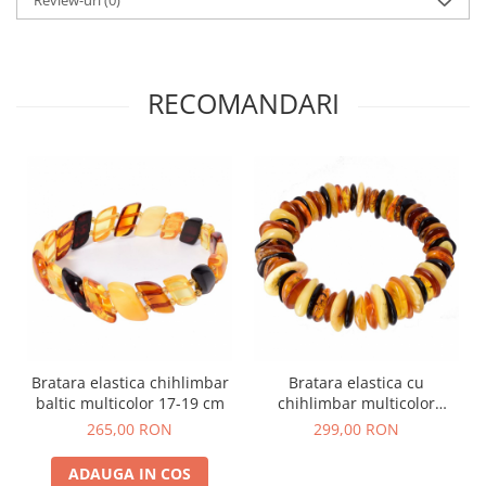
RECOMANDARI
Bratara elastica chihlimbar
Bratara elastica cu
baltic multicolor 17-19 cm
chihlimbar multicolor
discuri
265,00 RON
299,00 RON
ADAUGA IN COS