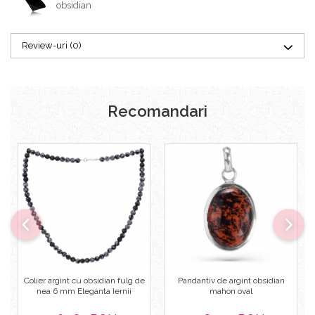
obsidian
Review-uri
(0)
Recomandari
Colier argint cu obsidian fulg de
Pandantiv de argint obsidian
nea 6 mm Eleganta Iernii
mahon oval