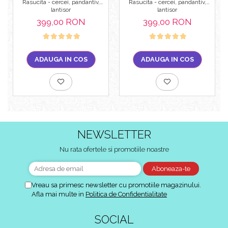
Rasucita - cercei, pandantiv,
Rasucita - cercei, pandantiv,
lantisor
lantisor
399,00 RON
399,00 RON
ADAUGA IN COS
ADAUGA IN COS
NEWSLETTER
Nu rata ofertele si promotiile noastre
Vreau sa primesc newsletter cu promotiile magazinului.
Afla mai multe in
Politica de Confidentialitate
SOCIAL