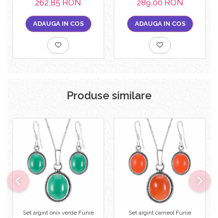
262,85 RON
289,00 RON
ADAUGA IN COS
ADAUGA IN COS
Produse similare
Set argint onix verde Funie
Set argint carneol Funie