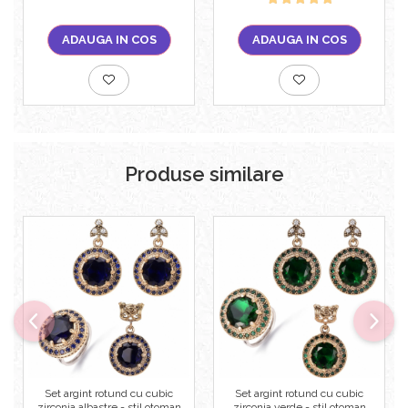
ADAUGA IN COS
ADAUGA IN COS
Produse similare
Set argint rotund cu cubic
Set argint rotund cu cubic
zirconia albastre - stil otoman
zirconia verde - stil otoman