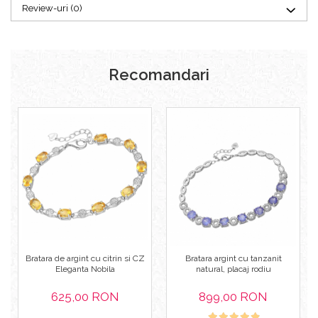
Review-uri
(0)
Recomandari
Bratara de argint cu citrin si CZ
Bratara argint cu tanzanit
Eleganta Nobila
natural, placaj rodiu
625,00 RON
899,00 RON