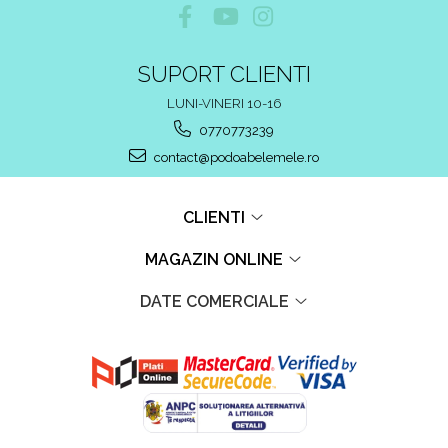
SUPORT CLIENTI
LUNI-VINERI 10-16
0770773239
contact@podoabelemele.ro
CLIENTI
MAGAZIN ONLINE
DATE COMERCIALE