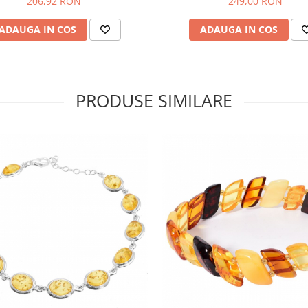
206,92 RON
249,00 RON
ADAUGA IN COS
ADAUGA IN COS
PRODUSE SIMILARE