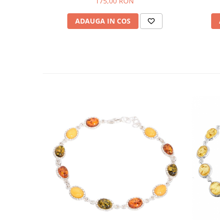
175,00 RON
ADAUGA IN COS