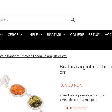
CERCEI
INELE
BRATARI
COLIERE
SETURI
ACC
 chihlimbar multicolor Triada Solara, 18-21 cm
Bratara argint cu chihl
cm
399,00 RON
✅ Ambalare premium gratuita
↓ Vezi descrierea mai jos ↓
STOC EPUIZAT