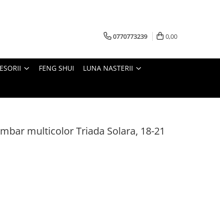
0770773239
0,00
ESORII
FENG SHUI
LUNA NASTERII
imbar multicolor Triada Solara, 18-21