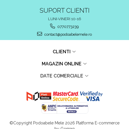
SUPORT CLIENTI
LUNI-VINERI 10-16
0770773239
contact@podoabelemele.ro
CLIENTI
MAGAZIN ONLINE
DATE COMERCIALE
©Copyright Podoabele Mele 2026
Platforma E-commerce
by Gomag