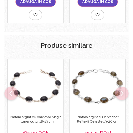
ADAUGA IN COS
ADAUGA IN COS
Produse similare
Bratara argint cu onix oval Magia
Bratara argint cu labradorit
Intunericului 18-19 cm
Reflexii Celeste 19-20 cm
389,00 RON
412,72 RON