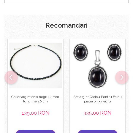
Recomandari
Colier argint onix negru 2 mm,
Set argint Cadou Pentru Ea cu
lungime 40 cm
piatra onix negru
139,00 RON
335,00 RON