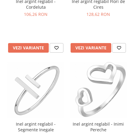
Inel argint reglabil -
Inel argint reglabil Flori de
Cordeluta
Cires
106,26 RON
128,62 RON
VEZI VARIANTE
VEZI VARIANTE
Inel argint reglabil -
Inel argint reglabil - Inimi
Segmente Inegale
Pereche