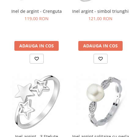
Inel de argint - Crenguta
Inel argint - simbol triunghi
119,00 RON
121,00 RON
ADAUGA IN COS
ADAUGA IN COS
Inel argint - 3 Stelute
Inel argint solitaire cu perla