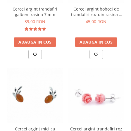
Cercei argint trandafiri
Cercei argint boboci de
galbeni rasina 7 mm
trandafiri roz din rasina 8
mm
39,00 RON
45,00 RON
ADAUGA IN COS
ADAUGA IN COS
Cercei argint mici cu
Cercei argint trandafiri roz