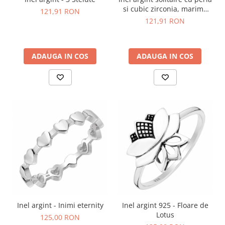
si cubic zirconia, marime
121,91 RON
reglabila
121,91 RON
ADAUGA IN COS
ADAUGA IN COS
Inel argint - Inimi eternity
Inel argint 925 - Floare de
Lotus
125,00 RON