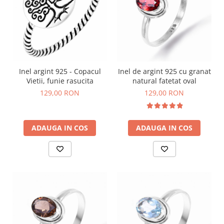
Inel argint 925 - Copacul
Inel de argint 925 cu granat
Vietii, funie rasucita
natural fatetat oval
129,00 RON
129,00 RON
ADAUGA IN COS
ADAUGA IN COS