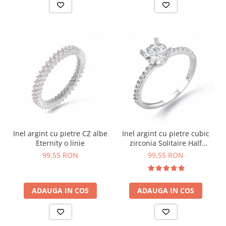
Inel argint cu pietre CZ albe
Inel argint cu pietre cubic
Eternity o linie
zirconia Solitaire Half
Eternity
99,55 RON
99,55 RON
ADAUGA IN COS
ADAUGA IN COS