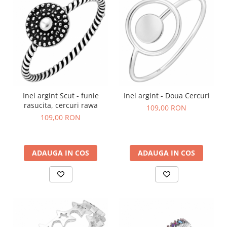
Inel argint Scut - funie
Inel argint - Doua Cercuri
rasucita, cercuri rawa
109,00 RON
109,00 RON
ADAUGA IN COS
ADAUGA IN COS