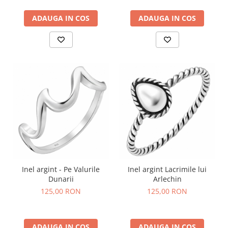
ADAUGA IN COS
ADAUGA IN COS
Inel argint - Pe Valurile
Inel argint Lacrimile lui
Dunarii
Arlechin
125,00 RON
125,00 RON
ADAUGA IN COS
ADAUGA IN COS