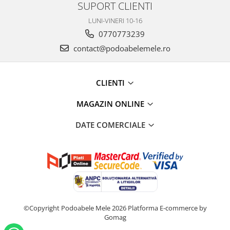
SUPORT CLIENTI
LUNI-VINERI 10-16
0770773239
contact@podoabelemele.ro
CLIENTI
MAGAZIN ONLINE
DATE COMERCIALE
©Copyright Podoabele Mele 2026
Platforma E-commerce by
Gomag