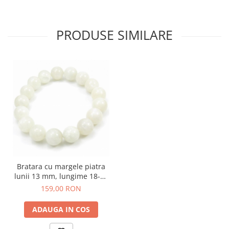
PRODUSE SIMILARE
Bratara cu margele piatra
lunii 13 mm, lungime 18-20
cm
159,00 RON
ADAUGA IN COS