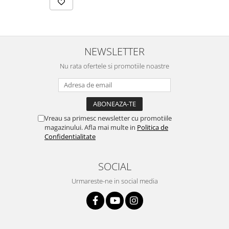
NEWSLETTER
Nu rata ofertele si promotiile noastre
Vreau sa primesc newsletter cu promotiile
magazinului. Afla mai multe in
Politica de
Confidentialitate
SOCIAL
Urmareste-ne in social media