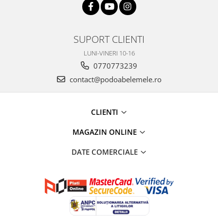
SUPORT CLIENTI
LUNI-VINERI 10-16
0770773239
contact@podoabelemele.ro
CLIENTI
MAGAZIN ONLINE
DATE COMERCIALE