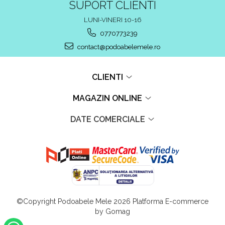
SUPORT CLIENTI
LUNI-VINERI 10-16
0770773239
contact@podoabelemele.ro
CLIENTI
MAGAZIN ONLINE
DATE COMERCIALE
©Copyright Podoabele Mele 2026
Platforma E-commerce
by Gomag